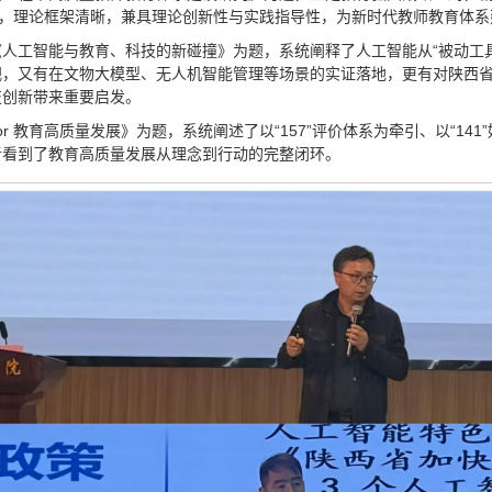
度，理论框架清晰，兼具理论创新性与实践指导性，为新时代教师教育体
人工智能与教育、科技的新碰撞》为题，系统阐释了人工智能从“被动工具
，又有在文物大模型、无人机智能管理等场景的实证落地，更有对陕西省“
技创新带来重要启发。
r 教育高质量发展》为题，系统阐述了以“157”评价体系为牵引、以“14
者看到了教育高质量发展从理念到行动的完整闭环。