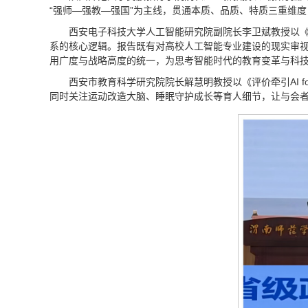
“强师—强教—强国”为主线，贯通本质、品质、特质三重维
西安电子科技大学人工智能研究院副院长李卫斌教授以《
系的核心逻辑。报告既有对高校人工智能专业建设的现实审视
用广度与战略高度的统一，为思考智能时代的教育变革与科
西安市教育科学研究院院长解慧明教授以《评价牵引AI fo
同时关注运动改造大脑、睡眠守护成长等育人细节，让与会