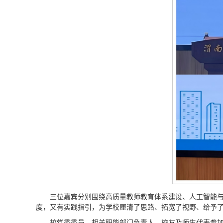
三位嘉宾分别围绕高质量教师教育体系建设、人工智能与
度，又有实践指引，为学校厘清了思路、拓宽了视野、给予
校党委委员、相关职能部门负责人、校友及师生代表参加研