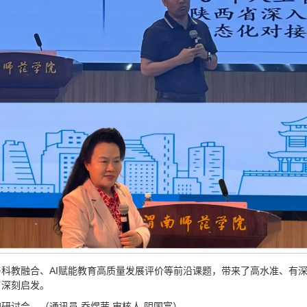
科教融合、AI赋能教育高质量发展评价等前沿课题，带来了高水准、有
了深刻启发。
讨会。（通讯员 乔煜茜 审核人 阴国富）