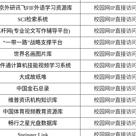
京外研讯飞FIF外语学习资源库
校园网IP直接访
SCI检索系统
校园网IP直接访
笔杆网(专业论文写作辅导平台)
校园网IP直接访
“一带一路”战略支撑平台
校园网IP直接访
世界名画图片库
校园网IP直接访
件通计算机技能视频学习系统
校园网IP直接访
大成故纸堆
校园网IP直接访
中国金石总录
校园网IP直接访
维普资讯机构知识库
校园网IP直接访
中国体育视频教育资源库
校园网IP直接访
畅行之星光盘数据库
校园网IP直接访
Springer Link
校园网IP直接访