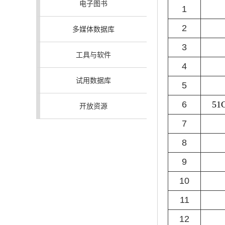
电子图书
1
2
多媒体数据库
3
工具与软件
4
试用数据库
5
6
5
开放资源
7
8
9
10
11
12