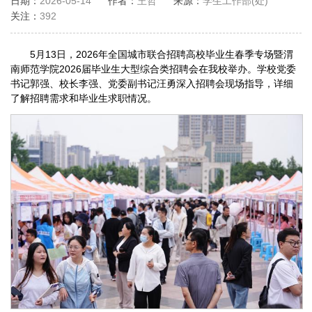
日期：
2026-05-14
作者：
王哲
来源：
学生工作部(处)
关注：
392
5月13日，2026年全国城市联合招聘高校毕业生春季专场暨渭
南师范学院2026届毕业生大型综合类招聘会在我校举办。学校党委
书记郭强、校长李强、党委副书记汪勇深入招聘会现场指导，详细
了解招聘需求和毕业生求职情况。