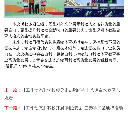
本次斩获多项佳绩，既是对外充分展示我校人才培养质量的重
要窗口，更是提升我校社会影响力的重要契机，也是深耕体教融合
育人模式的生动实践平台。
未来，我校田径代表队将赓续体育拼搏精神，保持坚韧不屈的
竞技斗志，专注专项训练，打磨技术细节，精进竞技能力，让队员
们在一次次挑战中突破自我、超越自我，持续助力我校体育教育事
业高质量发展，以青春奋进姿态续写我校高质量发展的崭新篇章。
(通讯员 李伟 审核人 李春兰)
上一篇：
【工作动态】学校领导走访慰问省十八运白水赛区志
愿者
下一篇：
【工作动态】我校开展“到延安去”三秦学子圣地行活动