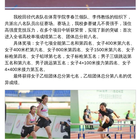
我校田径代表队在体育学院李春兰领队、李伟教练的组织下，
共派出八名队员出征赛场。赛场上，我校参赛健儿不畏强手，顶住
高强度竞技压力，在多个项目中斩获荣誉，实现了新的突破：首次
进入全省高校单项成绩第二名、团体总分前八名。
具体奖项：女子七项全能第二名和第四名、女子400米第六名、
女子400米栏第六名、女子800米第四名、女子1500米第六名、女子
标枪第四名、女子铅球第七名，女子标枪第五名；男子三级跳远第
五名和第六名、男子跳远第五名；女子4×100米接力第四名、女子
4×400米接力第五名。
最终获得女子乙组团体总分第七名，乙组团体总分第八名的优
异成绩。