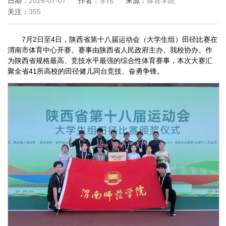
日期：
2026-07-07
作者：
李伟
来源：
体育学院
关注：
355
7月2日至4日，陕西省第十八届运动会（大学生组）田径比赛在
渭南市体育中心开赛。赛事由陕西省人民政府主办、我校协办。作
为陕西省规格最高、竞技水平最强的综合性体育赛事，本次大赛汇
聚全省41所高校的田径健儿同台竞技、奋勇争锋。