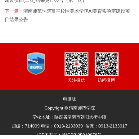
建设项目(二次)结果更正公告（第一次）
下一篇：
渭南师范学院富平校区美术学院AI美育实验室建设项
目结果公告
访问微博
关注微信
电脑版
Copyright © 渭南师范学院
学校地址：陕西省渭南市朝阳大街中段
邮编：714099 电话：0913-2133039 传真：0913-2133917
ICP备案号：陕ICP备05010978号