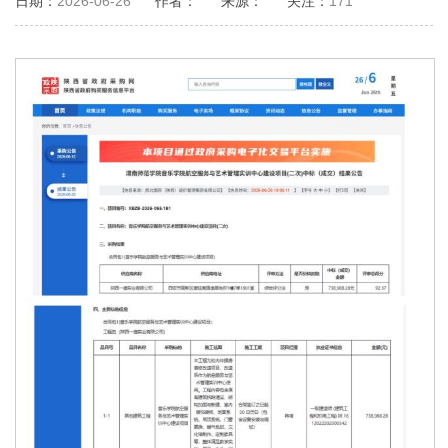
日期：
2026-06-26
作者：
来源：
关注：
171