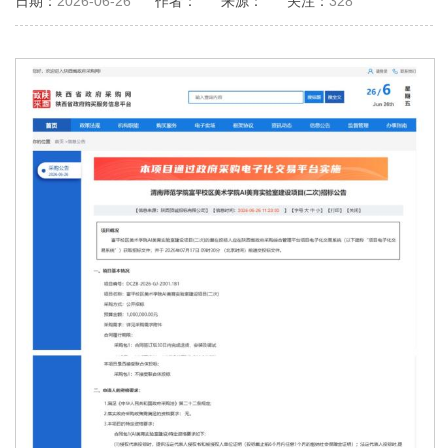
日期：
2026-06-26
作者：
来源：
关注：
328