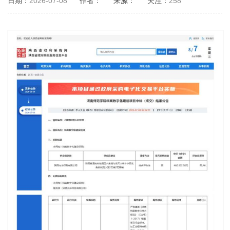
日期：
2026-07-08
作者：
来源：
关注：
258