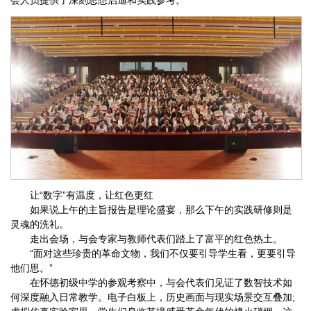
会人员提供了深刻思想启迪和实践参考。
让“数字”有温度，让红色更红
如果说上午的主旨报告是理论盛宴，那么下午的实践研修则是
灵魂的洗礼。
走出会场，与会专家与教师代表们踏上了富平的红色热土。
“面对这些珍贵的革命文物，我们不仅要引导学生看，更要引导
他们思。”
在怀德初级中学的参观考察中，与会代表们见证了数智技术如
何深度融入日常教学。电子白板上，历史画面与现实场景交互叠加;