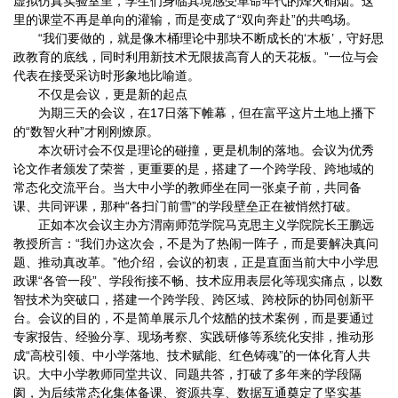
虚拟仿真实验室里，学生们身临其境感受革命年代的烽火硝烟。这
里的课堂不再是单向的灌输，而是变成了“双向奔赴”的共鸣场。
“我们要做的，就是像木桶理论中那块不断成长的‘木板’，守好思
政教育的底线，同时利用新技术无限拔高育人的天花板。”一位与会
代表在接受采访时形象地比喻道。
不仅是会议，更是新的起点
为期三天的会议，在17日落下帷幕，但在富平这片土地上播下
的“数智火种”才刚刚燎原。
本次研讨会不仅是理论的碰撞，更是机制的落地。会议为优秀
论文作者颁发了荣誉，更重要的是，搭建了一个跨学段、跨地域的
常态化交流平台。当大中小学的教师坐在同一张桌子前，共同备
课、共同评课，那种“各扫门前雪”的学段壁垒正在被悄然打破。
正如本次会议主办方渭南师范学院马克思主义学院院长王鹏远
教授所言：“我们办这次会，不是为了热闹一阵子，而是要解决真问
题、推动真改革。”他介绍，会议的初衷，正是直面当前大中小学思
政课“各管一段”、学段衔接不畅、技术应用表层化等现实痛点，以数
智技术为突破口，搭建一个跨学段、跨区域、跨校际的协同创新平
台。会议的目的，不是简单展示几个炫酷的技术案例，而是要通过
专家报告、经验分享、现场考察、实践研修等系统化安排，推动形
成“高校引领、中小学落地、技术赋能、红色铸魂”的一体化育人共
识。大中小学教师同堂共议、同题共答，打破了多年来的学段隔
阂，为后续常态化集体备课、资源共享、数据互通奠定了坚实基