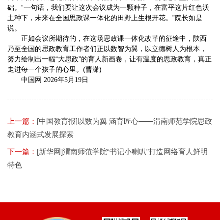
础。“一句话，我们要让这次会议成为一颗种子，在富平这片红色沃
土种下，未来在全国思政课一体化的田野上生根开花。”院长如是
说。
正如会议所期待的，在这场思政课一体化改革的征途中，陕西
乃至全国的思政教育工作者们正以数智为翼，以立德树人为根本，
努力绘制出一幅“大思政”的育人新画卷，让有温度的思政教育，真正
走进每一个孩子的心里。(曹潇)
中国网 2026年5月19日
上一篇：
[中国教育报]以数为翼 涵育匠心——渭南师范学院思政
教育内涵式发展探索
下一篇：
[新华网]渭南师范学院“书记小喇叭”打造网络育人鲜明
特色