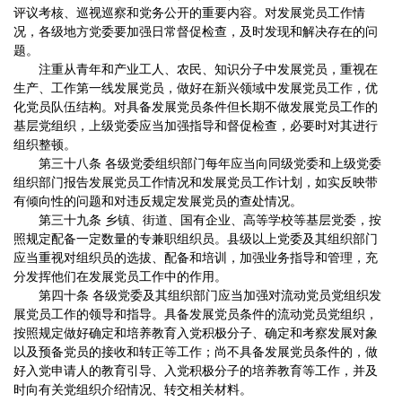
评议考核、巡视巡察和党务公开的重要内容。对发展党员工作情
况，各级地方党委要加强日常督促检查，及时发现和解决存在的问
题。
注重从青年和产业工人、农民、知识分子中发展党员，重视在
生产、工作第一线发展党员，做好在新兴领域中发展党员工作，优
化党员队伍结构。对具备发展党员条件但长期不做发展党员工作的
基层党组织，上级党委应当加强指导和督促检查，必要时对其进行
组织整顿。
第三十八条 各级党委组织部门每年应当向同级党委和上级党委
组织部门报告发展党员工作情况和发展党员工作计划，如实反映带
有倾向性的问题和对违反规定发展党员的查处情况。
第三十九条 乡镇、街道、国有企业、高等学校等基层党委，按
照规定配备一定数量的专兼职组织员。县级以上党委及其组织部门
应当重视对组织员的选拔、配备和培训，加强业务指导和管理，充
分发挥他们在发展党员工作中的作用。
第四十条 各级党委及其组织部门应当加强对流动党员党组织发
展党员工作的领导和指导。具备发展党员条件的流动党员党组织，
按照规定做好确定和培养教育入党积极分子、确定和考察发展对象
以及预备党员的接收和转正等工作；尚不具备发展党员条件的，做
好入党申请人的教育引导、入党积极分子的培养教育等工作，并及
时向有关党组织介绍情况、转交相关材料。