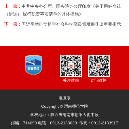
上一篇：
中共中央办公厅、国务院办公厅印发《关于用好乡镇
（街道） 履行职责事项清单的具体措施》
下一篇：
习近平就推动哲学社会科学高质量发展作出重要指示
访问微博
关注微信
电脑版
Copyright © 渭南师范学院
学校地址：陕西省渭南市朝阳大街中段
邮编：714099 电话：0913-2133039 传真：0913-2133917