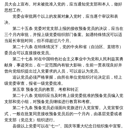
员大会上宣布。对未被批准入党的，应当通知党支部和本人，做好
思想工作。
党委会审批两个以上的发展对象入党时，应当逐个审议和表
决。
第二十五条 党委对党支部上报的接收预备党员的决议，应当在
三个月内审批，并报上级党委组织部门备案。如遇特殊情况可以适
当延长审批时间，但不得超过六个月。
第二十六条 在特殊情况下，党的中央和省（自治区、直辖市）
委员会可以直接接收党员。
第二十七条 对在中国特色社会主义事业中为党和人民利益英勇
献身，事迹突出，在一定范围内有较大影响，生前一贯表现良好并
曾向党组织提出过入党要求的人员，可以追认为党员。
追认党员必须严格掌握，由所在单位党组织讨论决定后，经上
级党委审查，报省一级党委批准。
第五章 预备党员的教育、考察和转正
第二十八条 党组织应当及时将上级党委批准的预备党员编入党
支部和党小组，对预备党员继续进行教育和考察。
第二十九条 预备党员必须面向党旗进行入党宣誓。入党宣誓仪
式，一般在批复同意接收预备党员后的一个月内，由基层党委或者
党支部（党总支）组织进行。
县级以上党委可以在“七一”、国庆等重大纪念日组织集中宣誓。