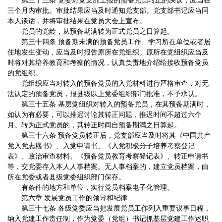
第三十三条 党委对党支部上报的预备党员转正的决议，应当在
三个月内审批。审批结果应当及时通知党支部。党支部书记应当同
本人谈话，并将审批结果在党员大会上宣布。
党员的党龄，从预备期满转为正式党员之日算起。
第三十四条 预备期未满的预备党员工作、学习所在单位或者居
住地发生变动，应当及时报告原所在党组织。原所在党组织应当及
时将对其培养教育和考察的情况，认真负责地介绍给接收预备党员
的党组织。
党组织应当对转入的预备党员的入党材料进行严格审查，对无
法认定的预备党员，报县级以上党委组织部门批准，不予承认。
第三十五条 基层党组织对转入的预备党员，在其预备期满时，
如认为有必要，可以推迟讨论其转正问题，推迟时间不超过六个
月。转为正式党员的，其转正时间自预备期满之日算起。
第三十六条 预备党员转正后，党支部应当及时将其《中国共产
党入党志愿书》、入党申请书、《入党积极分子培养考察登记
表》、政治审查材料、《预备党员教育考察登记表》、转正申请书
等，交党委存入本人人事档案。无人事档案的，建立党员档案，由
所在党委或者县级党委组织部门保存。
有条件的地方和单位，实行党员档案电子化管理。
第六章 发展党员工作的领导和纪律
第三十七条 各级党委应当把发展党员工作列入重要议事日程，
纳入党建工作责任制，作为党委（党组）书记抓基层党建工作述职