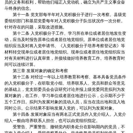
员的义务和权利，帮助他们端正入党动机，确立为共产主义事业奋
斗终身的信念。
第十一条 党支部每半年对入党积极分子进行一次考察。县级党
委组织部门和基层党委每年对入党积极分子队伍状况作一次分析。
针对存在的问题，采取改进措施。
第十二条 入党积极分子工作、学习所在单位或者居住地发生变
动，应当及时报告原单位或者居住地党组织。原单位或者居住地党
组织应当及时将入党申请书、《入党积极分子培养考察登记表》等
材料转交现单位或者居住地党组织。现单位或者居住地党组织应当
对有关材料进行认真审查，并接续做好培养教育工作。培养教育时
间可以连续计算。
第三章 发展对象的确定和考察
第十三条 对经过一年以上培养教育和考察、基本具备党员条件
的入党积极分子，在听取党小组、培养联系人、党员和群众等意见
的基础上，党支部委员会会议研究讨论并报上级党委同意拟列为发
展对象的，在工作、学习单位或者居住地进行公示，公示期不少于
五个工作日。拟列为发展对象的流动人员，应当在流出地和流入地
同时公示。公示结果不影响发展入党的，可以列为发展对象。
第十四条 发展对象应当有两名正式党员作入党介绍人。入党介
绍人一般由培养联系人担任，也可以由党组织指定。
受警告、严重警告、撤销党内职务处分在影响期内的党员，不