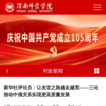
时政要闻
新华社评论员：让友谊之路越走越宽——三论
推动中俄关系实现更高质量发展