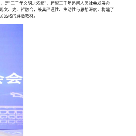
，是“三千年文明之浓缩”，跨越三千年追问人类社会发展命
实现文、史、哲融合，兼具严谨性、生动性与思想深度，构建了
国民品格的鲜活教材。