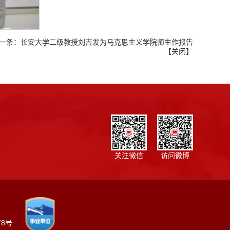
一条：
长安大学二级教授刘吉发为马克思主义学院师生作报告
【
关闭
】
关注微信
访问微博
78号