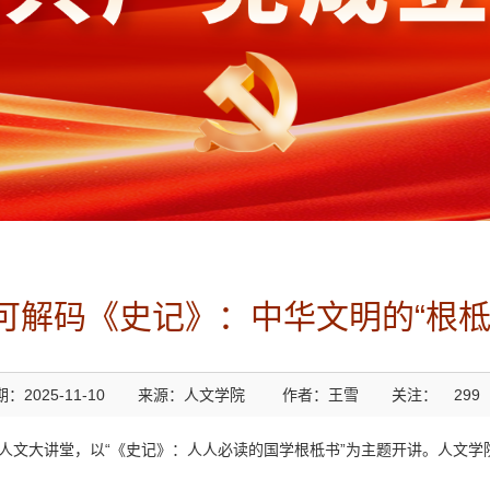
大可解码《史记》：中华文明的“根柢
：2025-11-10
来源：人文学院
作者：王雪
关注：
299
客人文大讲堂，以“《史记》：人人必读的国学根柢书”为主题开讲。人文学