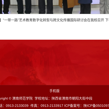
】“一带一路”艺术教育数字化转型与跨文化传播国际研讨会在我校召开
下
手机版
pyright © 渭南师范学院 学校地址：陕西省渭南市朝阳大街中段
：0913-2133039 传
真：0913-213
3917 ICP备案号：
陕ICP备050109