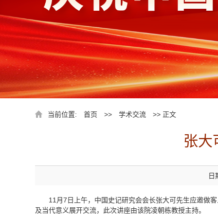
当前位置:
首页
>>
学术交流
>> 正文
​张
日期
11月7日上午，中国史记研究会会长张大可先生应邀做
及当代意义展开交流，此次讲座由该院凌朝栋教授主持。