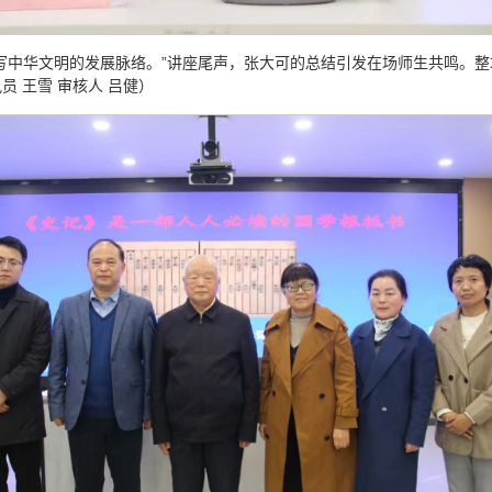
写中华文明的发展脉络。”讲座尾声，张大可的总结引发在场师生共鸣。
 王雪 审核人 吕健）