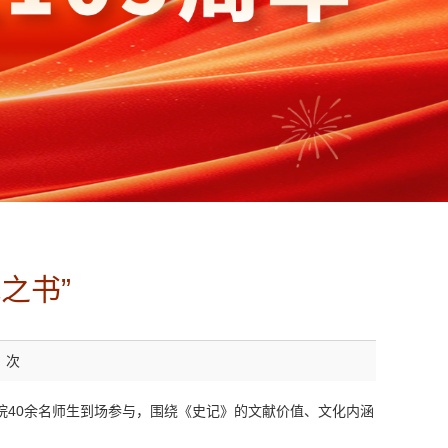
之书”
次
院40余名师生到场参与，围绕《史记》的文献价值、文化内涵