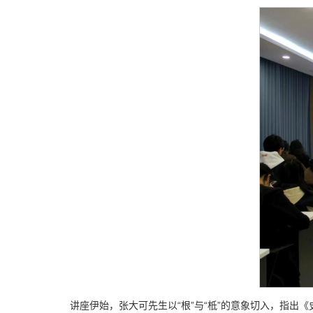
讲座伊始，张大可先生以“根”与“柢”的意象切入，指出