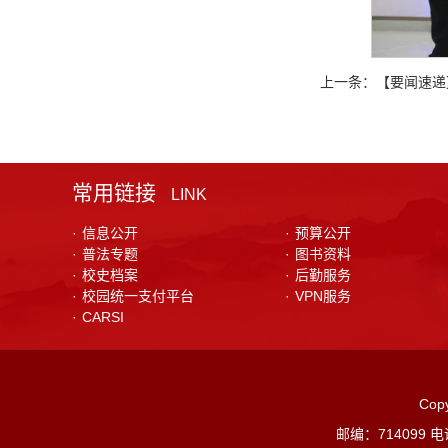
上一条：
【要闻速递
常用链接
LINK
·
信息公开
·
预算公开
·
普法专题
·
图书资料
·
校史档案
·
后勤服务
·
校园统一支付平台
·
VPN服务
·
CARSI
Co
邮编：714099 电话