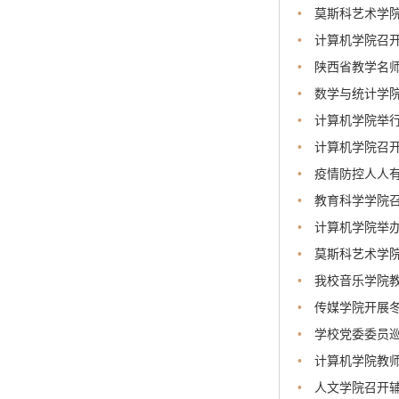
•
莫斯科艺术学
•
计算机学院召
•
陕西省教学名
•
数学与统计学
•
计算机学院举行
•
计算机学院召
•
疫情防控人人
•
教育科学学院
•
计算机学院举办
•
莫斯科艺术学院
•
我校音乐学院
•
传媒学院开展
•
学校党委委员
•
计算机学院教师王
•
人文学院召开