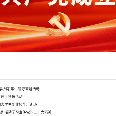
与析斋”学生辅导答疑活动
主题手抄报活动
期大学生创业技能培训班
系列活动学习宣传党的二十大精神