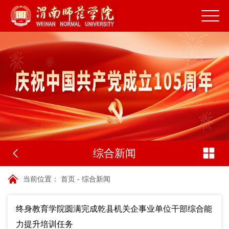
综合新闻
当前位置：
首页
-
综合新闻
终身教育学院圆满完成乾县机关企事业单位干部综合能
力提升培训任务