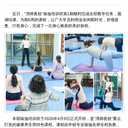
近日，“渭师夜校”瑜伽培训班第1期顺利完成全部教学任务，圆
满结课。为期5周的课程，让广大学员利用业余闲暇时光，舒缓疲
惫、疗愈身心，完成了一次身心焕新的美好旅程。
本期瑜伽培训班于2026年4月9日正式开班，是“渭师夜校”重点
打造的健康养生类特色课程。课程由学校专业瑜伽名师全程执教，