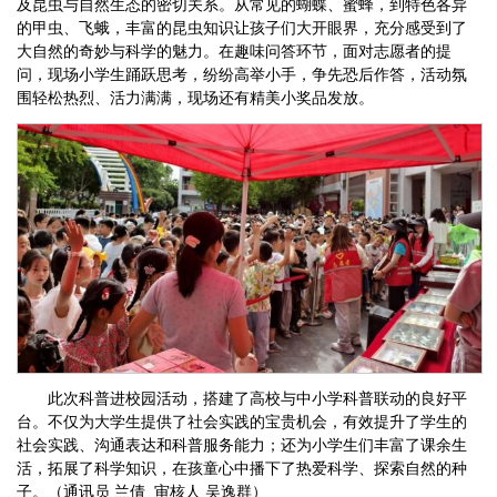
及昆虫与自然生态的密切关系。从常见的蝴蝶、蜜蜂，到特色各异
的甲虫、飞蛾，丰富的昆虫知识让孩子们大开眼界，充分感受到了
大自然的奇妙与科学的魅力。在趣味问答环节，面对志愿者的提
问，现场小学生踊跃思考，纷纷高举小手，争先恐后作答，活动氛
围轻松热烈、活力满满，现场还有精美小奖品发放。
此次科普进校园活动，搭建了高校与中小学科普联动的良好平
台。不仅为大学生提供了社会实践的宝贵机会，有效提升了学生的
社会实践、沟通表达和科普服务能力；还为小学生们丰富了课余生
活，拓展了科学知识，在孩童心中播下了热爱科学、探索自然的种
子。（通讯员 兰倩 审核人 吴逸群）