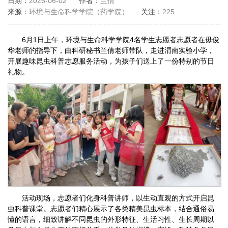
日期：
2026-06-02
作者：
兰倩
来源：
环境与生命科学学院（药学院）
关注：
225
6月1日上午，环境与生命科学学院4名学生志愿者志愿者在毋俊
华老师的指导下，由科研秘书兰倩老师带队，走进渭南实验小学，
开展趣味昆虫科普志愿服务活动，为孩子们送上了一份特别的节日
礼物。
活动现场，志愿者们化身科普讲师，以生动直观的方式开启昆
虫科普课堂。志愿者们精心展示了各类精美昆虫标本，结合通俗易
懂的语言，细致讲解不同昆虫的外形特征、生活习性、生长周期以