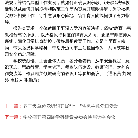
法规，并结合典型工作案例，就如何正确认识宗教、识别非法宗教
活动以及如何开展抵御和防范工作等内容展开细致讲解，为学校抓
实做细相关工作、守牢意识形态阵地、筑牢育人防线提供了有力指
导。
报告会要求，全体教职工要深入学习政策法规，坚持“教育与宗
教相分离”的原则，以严格执行制度保障育人方向。要坚守师德师风
底线，细化日常排查防控，做好思想教育工作。立足全员育人格
局，带头弘扬科学精神，带动身边同事主动担当作为，共同筑牢校
园安全稳定屏障。
学校统战部、工会全体人员，各分会委员，从事安全稳定、意
识形态、思政教育、学生管理、师资队伍建设、教师管理、对外合
作交流等工作及相关领域研究的教职工等参加会议。（通讯员 刘婉
婷 审核人 张勤恳）
上一篇：
各二级单位党组织开展“七一”特色主题党日活动
下一篇：
学校召开第四届学科建设委员会换届选举会议