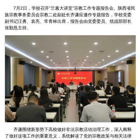
7月2日，学校召开“兰蕙大讲堂”宗教工作专题报告会。陕西省民
族宗教事务委员会
宗教二处副处长齐谦应邀作专题报告，学校党委
副书记汪勇、袁亮、常青林出席，报告会由党委委员、统战部部长
张勤恳主持。
齐谦围绕新形势下高校做好非法宗教活动治理工作，深入阐释
了做好这项工作的重要意义，系统解读了党的宗教政策与相关法律