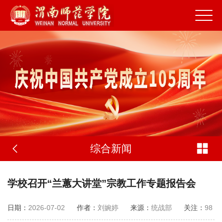
综合新闻
学校召开“兰蕙大讲堂”宗教工作专题报告会
日期：
2026-07-02
作者：
刘婉婷
来源：
统战部
关注：
98