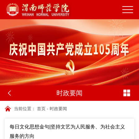
时政要闻
当前位置：
首页
-
时政要闻
每日文化思想金句|坚持文艺为人民服务、为社会主义
服务的方向