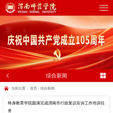
综合新闻
当前位置：
首页
-
综合新闻
终身教育学院圆满完成渭南市行政复议应诉工作培训任
务